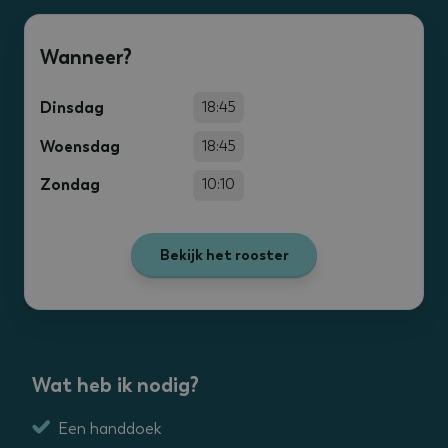
Wanneer?
Dinsdag
18:45
Woensdag
18:45
Zondag
10:10
Bekijk het rooster
Wat heb ik nodig?
Een handdoek