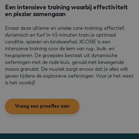
Een intensieve training waarbij effectiviteit
en plezier samengaan
Ervaar deze ultieme en unieke core-training: effectief,
dynamisch en fun! In 45 minuten train je optimaal
conditie, spieren en bindweefsel. XCORE is een
intensieve training voor de kern van rug-, buik- en
heupspieren. De groepsles bestaat uit dynamische
oefeningen met de rode buis, gevuld met bewegende
massa granulat. De muziek zorgt ervoor dat je alles wilt
geven tijdens de explosieve oefeningen. Voor je het weet
is het voorbij!
Vraag een proefles aan