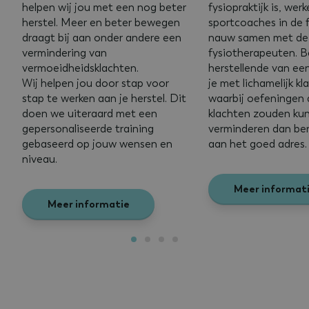
helpen wij jou met een nog beter
fysiopraktijk is, wer
herstel. Meer en beter bewegen
sportcoaches in de f
draagt bij aan onder andere een
nauw samen met de
vermindering van
fysiotherapeuten. B
vermoeidheidsklachten.
herstellende van een
Wij helpen jou door stap voor
je met lichamelijk k
stap te werken aan je herstel. Dit
waarbij oefeningen
doen we uiteraard met een
klachten zouden ku
gepersonaliseerde training
verminderen dan ben 
gebaseerd op jouw wensen en
aan het goed adres.
niveau.
Meer informat
Meer informatie