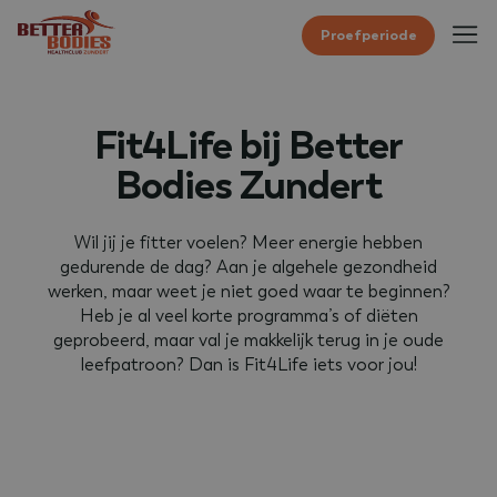
Proefperiode
Fit4Life bij Better
Bodies Zundert
Wil jij je fitter voelen? Meer energie hebben
gedurende de dag? Aan je algehele gezondheid
werken, maar weet je niet goed waar te beginnen?
Heb je al veel korte programma’s of diëten
geprobeerd, maar val je makkelijk terug in je oude
leefpatroon? Dan is Fit4Life iets voor jou!