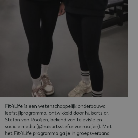
Fit4Life is een wetenschappelijk onderbouwd
leefstijlprogramma, ontwikkeld door huisarts dr.
Stefan van Rooijen, bekend van televisie en
sociale media (@huisartsstefanvanrooijen). Met
het Fit4Life programma ga je in groepsverband