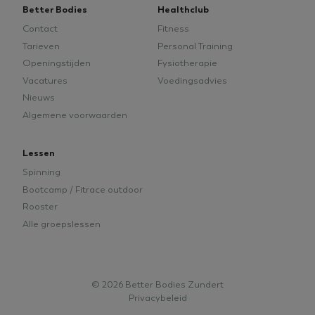
Better Bodies
Healthclub
Contact
Fitness
Tarieven
Personal Training
Openingstijden
Fysiotherapie
Vacatures
Voedingsadvies
Nieuws
Algemene voorwaarden
Lessen
Spinning
Bootcamp / Fitrace outdoor
Rooster
Alle groepslessen
© 2026 Better Bodies Zundert
Privacybeleid