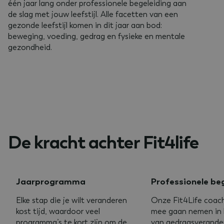
één jaar lang onder professionele begeleiding aan
de slag met jouw leefstijl. Alle facetten van een
gezonde leefstijl komen in dit jaar aan bod:
beweging, voeding, gedrag en fysieke en mentale
gezondheid.
De kracht achter Fit4life
Jaarprogramma
Professionele be
Elke stap die je wilt veranderen
Onze Fit4Life coach
kost tijd, waardoor veel
mee gaan nemen in 
programma’s te kort zijn om de
van gedragsverander