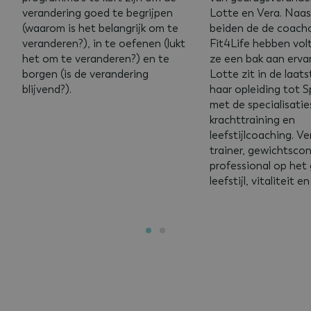
verandering goed te begrijpen
Lotte en Vera. Naast
(waarom is het belangrijk om te
beiden de de coacho
veranderen?), in te oefenen (lukt
Fit4Life hebben vol
het om te veranderen?) en te
ze een bak aan erva
borgen (is de verandering
Lotte zit in de laat
blijvend?).
haar opleiding tot 
met de specialisatie
krachttraining en
leefstijlcoaching. Ve
trainer, gewichtsco
professional op het
leefstijl, vitaliteit e