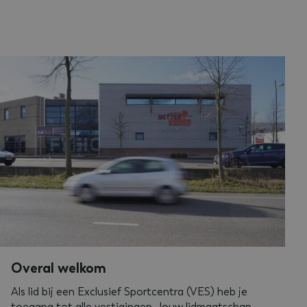
Overal welkom
Als lid bij een Exclusief Sportcentra (VES) heb je
toegang tot alle vestigingen. Jouw lidmaatschap