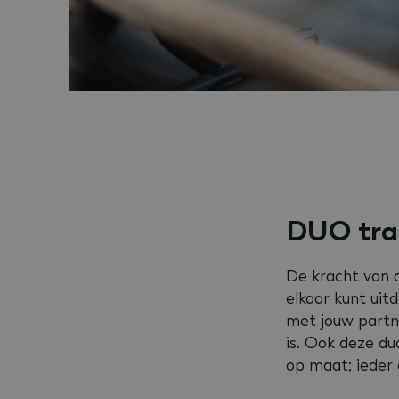
DUO tra
De kracht van d
elkaar kunt uit
met jouw partne
is. Ook deze du
op maat; ieder 