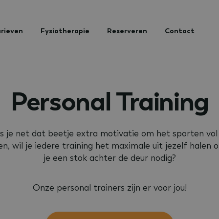
rieven
Fysiotherapie
Reserveren
Contact
Personal Training
s je net dat beetje extra motivatie om het sporten vol
n, wil je iedere training het maximale uit jezelf halen 
je een stok achter de deur nodig?
Onze personal trainers zijn er voor jou!