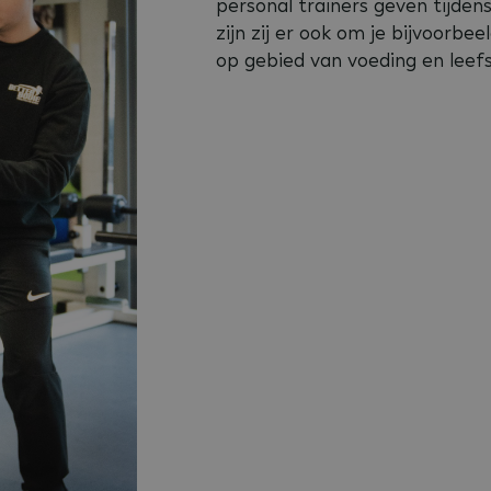
personal trainers geven tijden
zijn zij er ook om je bijvoorbee
op gebied van voeding en leefst