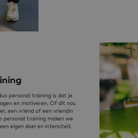
ining
uo personal training is dat je
dagen en motiveren. Of dit nou
r, een vriend of een vriendin
o personal training maken we
een eigen doel en intensiteit.