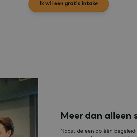
Ik wil een gratis intake
Meer dan alleen 
Naast de één op één begeleidi