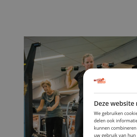
Deze website 
We gebruiken cookie
delen ook informatie
kunnen combineren m
uw gebruik van hun