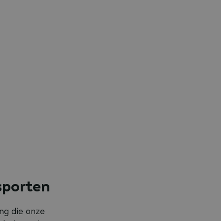
sporten
ng die onze