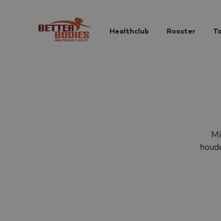
Healthclub
Rooster
Ta
Mi
houde