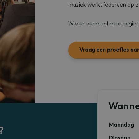
muziek werkt iedereen op zi
Wie er eenmaal mee begint,
Vraag een proefles aa
Wanne
Maandag
?
Dinsdag