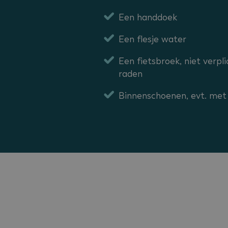
Een handdoek
Een flesje water
Een fietsbroek, niet verpl
raden
Binnenschoenen, evt. met