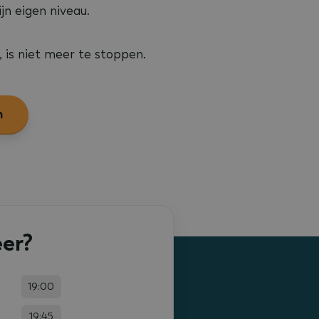
jn eigen niveau.
 is niet meer te stoppen.
n
er?
19:00
19:45