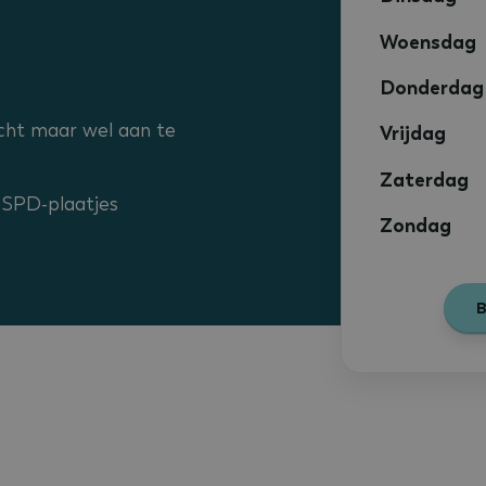
Woensdag
Donderdag
icht maar wel aan te
Vrijdag
Zaterdag
 SPD-plaatjes
Zondag
B