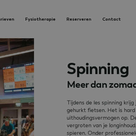
rieven
Fysiotherapie
Reserveren
Contact
Spinning
Meer dan zomaar
Tijdens de les spinning krijg 
gehurkt fietsen. Het is ha
uithoudingsvermogen op. De 
vergroten van je longinhoud,
spieren. Onder professione