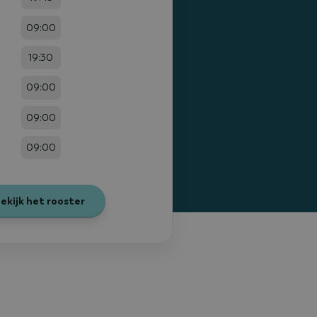
09:00
19:30
09:00
09:00
09:00
ekijk het rooster