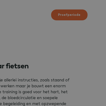
Proefperiode
 fietsen
je allerlei instructies, zoals staand of
rd werken maar je bouwt een enorm
training is goed voor het hart, het
 de bloedcirculatie en soepele
le begeleiding en met opzwepende