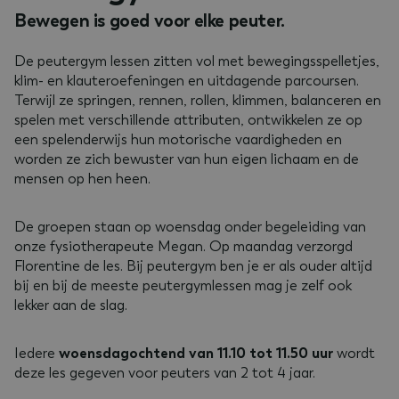
Bewegen is goed voor elke peuter.
De peutergym lessen zitten vol met bewegingsspelletjes,
klim- en klauteroefeningen en uitdagende parcoursen.
Terwijl ze springen, rennen, rollen, klimmen, balanceren en
spelen met verschillende attributen, ontwikkelen ze op
een spelenderwijs hun motorische vaardigheden en
worden ze zich bewuster van hun eigen lichaam en de
mensen op hen heen.
De groepen staan op woensdag onder begeleiding van
onze fysiotherapeute Megan. Op maandag verzorgd
Florentine de les. Bij peutergym ben je er als ouder altijd
bij en bij de meeste peutergymlessen mag je zelf ook
lekker aan de slag.
Iedere
woensdagochtend van 11.10 tot 11.50 uur
wordt
deze les gegeven voor peuters van 2 tot 4 jaar.