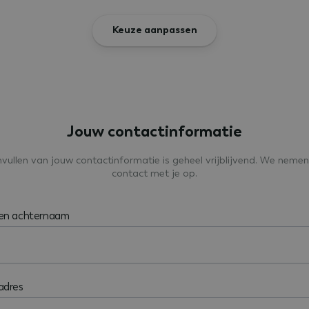
Keuze aanpassen
Jouw contactinformatie
nvullen van jouw contactinformatie is geheel vrijblijvend. We nemen
contact met je op.
 en achternaam
adres