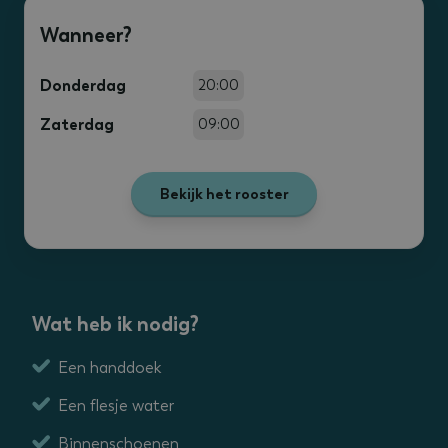
Wanneer?
Donderdag
20:00
Zaterdag
09:00
Bekijk het rooster
Wat heb ik nodig?
Een handdoek
Een flesje water
Binnenschoenen