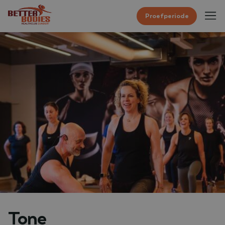
Proefperiode
Tone