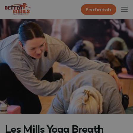
Proefperiode
Les Mills Yoga Breath