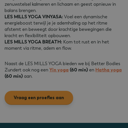
zenuwstelsel kalmeren en lichaam en geest opnieuw in
balans brengen.
LES MILLS YOGA VINYASA:
Voel een dynamische
energieboost terwijl je je ademhaling op het ritme
afstemt en beweegt door krachtige bewegingen die
kracht en flexibiliteit opbouwen.
LES MILLS YOGA BREATH:
Kom tot rust en in het
moment via ritme, adem en flow.
Naast de LES MILLS YOGA bieden we bij Better Bodies
Zundert ook nog een
Yin yoga
(60 min)
en
Hatha yoga
(60 min)
aan.
Vraag een proefles aan