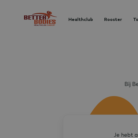
Healthclub
Rooster
Ta
Bij B
Je hebt a