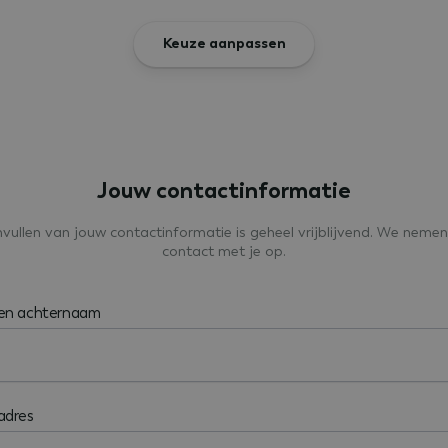
Keuze aanpassen
Jouw contactinformatie
nvullen van jouw contactinformatie is geheel vrijblijvend. We nemen
contact met je op.
 en achternaam
adres